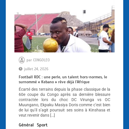
par
CONGOLEO
juillet 24, 2026
Football RDC : une perle, un talent hors-normes, le
surnommé « Kebano » rêve déjà l’Afrique
Écarté des terrains depuis la phase classique de la
60e coupe du Congo après sa dernière blessure
contractée lors du choc DC Virunga vs OC
Muungano, Ekpaku Masiya Doris comme c’est bien
de lui qu’il s’agit poursuit ses soins à Kinshasa et
veut revenir dans […]
Général
Sport