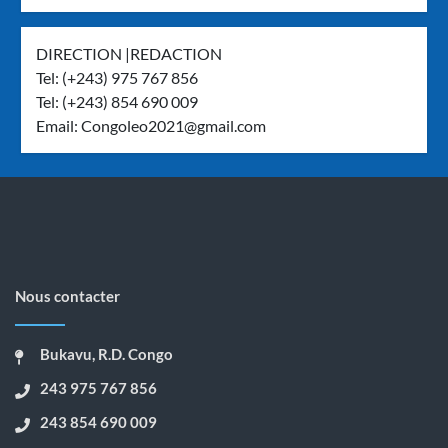
DIRECTION |REDACTION
Tel: (+243) 975 767 856
Tel: (+243) 854 690 009
Email:
Congoleo2021@gmail.com
Nous contacter
Bukavu, R.D. Congo
243 975 767 856
243 854 690 009