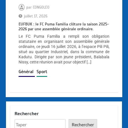
par
CONGOLEO
juillet 17, 2026
EUFBUK : le FC Puma Familia clôture la saison 2025-
2026 par une assemblée générale ordinaire.
Le FC Puma Familia a rempli son obligation
statutaire en organisant son assemblée générale
ordinaire, ce jeudi 16 juillet 2026, à l’espace Pili Pili,
situé au quartier Industriel, dans la commune de
Kadutu. Dirigée par son jeune président, Balabala
Nissy, cette réunion avait pour objectif […]
Général
Sport
Rechercher
Rechercher