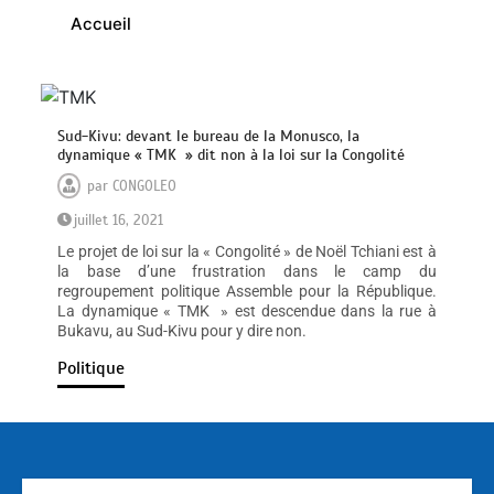
Accueil
Sud-Kivu: devant le bureau de la Monusco, la
dynamique « TMK » dit non à la loi sur la Congolité
par
CONGOLEO
juillet 16, 2021
Le projet de loi sur la « Congolité » de Noël Tchiani est à
la base d’une frustration dans le camp du
regroupement politique Assemble pour la République.
La dynamique « TMK » est descendue dans la rue à
Bukavu, au Sud-Kivu pour y dire non.
Politique