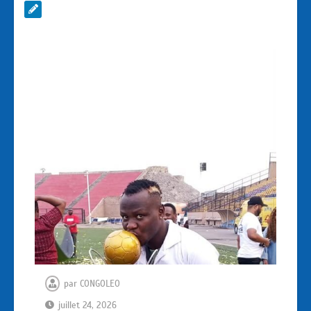
par
CONGOLEO
juillet 24, 2026