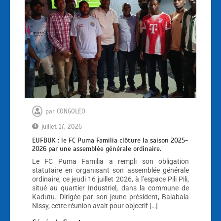
par
CONGOLEO
juillet 17, 2026
EUFBUK : le FC Puma Familia clôture la saison 2025-
2026 par une assemblée générale ordinaire.
Le FC Puma Familia a rempli son obligation
statutaire en organisant son assemblée générale
ordinaire, ce jeudi 16 juillet 2026, à l’espace Pili Pili,
situé au quartier Industriel, dans la commune de
Kadutu. Dirigée par son jeune président, Balabala
Nissy, cette réunion avait pour objectif […]