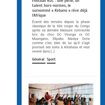
Football RDC : une perle, un
talent hors-normes, le
surnommé « Kebano » rêve déjà
l’Afrique
Écarté des terrains depuis la phase
classique de la 60e coupe du Congo
après sa dernière blessure contractée
lors du choc DC Virunga vs OC
Muungano, Ekpaku Masiya Doris
comme c’est bien de lui qu’il s’agit
poursuit ses soins à Kinshasa et veut
revenir dans […]
Général
Sport