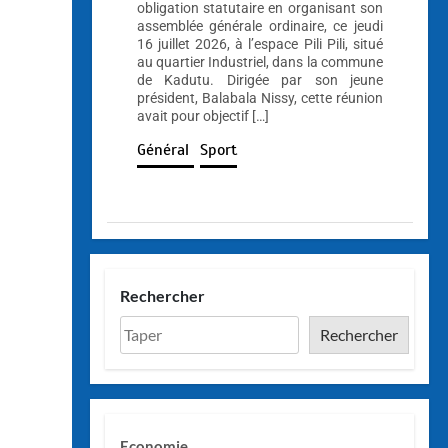
obligation statutaire en organisant son
assemblée générale ordinaire, ce jeudi
16 juillet 2026, à l’espace Pili Pili, situé
au quartier Industriel, dans la commune
de Kadutu. Dirigée par son jeune
président, Balabala Nissy, cette réunion
avait pour objectif […]
Général
Sport
Rechercher
Rechercher
Economie