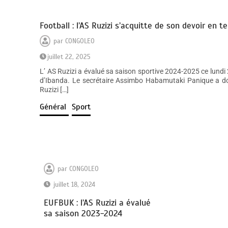
Football : l’AS Ruzizi s’acquitte de son devoir en
par
CONGOLEO
juillet 22, 2025
L’ AS Ruzizi a évalué sa saison sportive 2024-2025 ce lund
d’Ibanda. Le secrétaire Assimbo Habamutaki Panique a don
Ruzizi […]
Général
Sport
par
CONGOLEO
juillet 18, 2024
EUFBUK : l’AS Ruzizi a évalué
sa saison 2023-2024