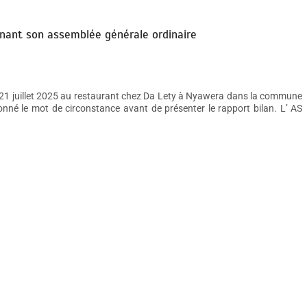
 tenant son assemblée générale ordinaire
i 21 juillet 2025 au restaurant chez Da Lety à Nyawera dans la commune
né le mot de circonstance avant de présenter le rapport bilan. L’ AS