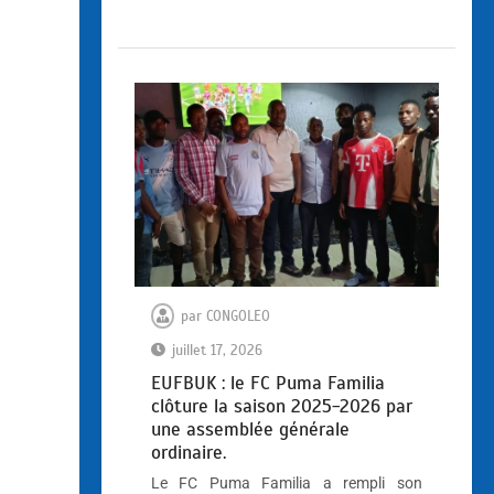
par
CONGOLEO
juillet 17, 2026
EUFBUK : le FC Puma Familia
clôture la saison 2025-2026 par
une assemblée générale
ordinaire.
Le FC Puma Familia a rempli son