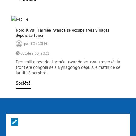
Nord-Kivu : l’armée rwandaise occupe trois villages
depuis ce lundi
par
CONGOLEO
octobre 18, 2021
Des militaires de l’armée rwandaise ont traversé la
frontière congolaise à Nyiragongo depuis le matin de ce
lundi 18 octobre .
Société