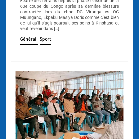
Écarté des terrains depuis la phase classique de la
60e coupe du Congo après sa dernière blessure
contractée lors du choc DC Virunga vs OC
Muungano, Ekpaku Masiya Doris comme c’est bien
de lui qu’il s’agit poursuit ses soins à Kinshasa et
veut revenir dans […]
Général
Sport