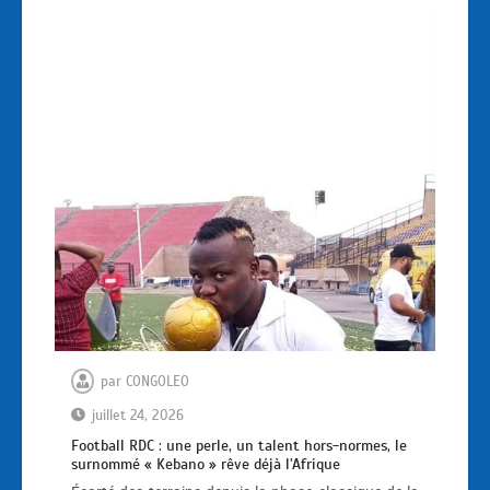
par
CONGOLEO
juillet 24, 2026
Football RDC : une perle, un talent hors-normes, le
surnommé « Kebano » rêve déjà l’Afrique