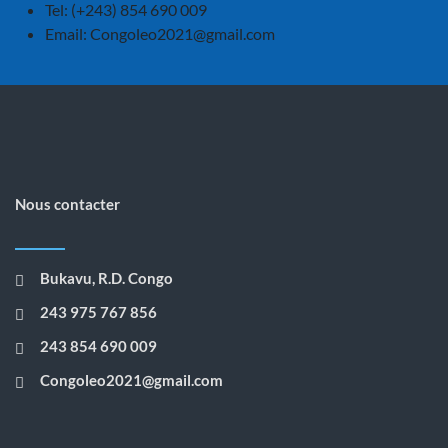
Tel: (+243) 854 690 009
Email:
Congoleo2021@gmail.com
Nous contacter
Bukavu, R.D. Congo
243 975 767 856
243 854 690 009
Congoleo2021@gmail.com