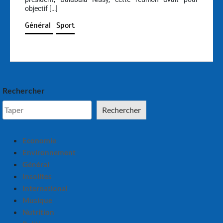
objectif […]
Général
Sport
Rechercher
Rechercher
Economie
Environnement
Général
Insolites
International
Musique
Nutrition