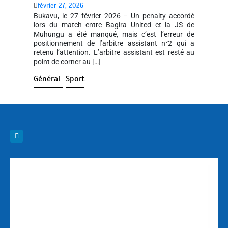
février 27, 2026
Bukavu, le 27 février 2026 – Un penalty accordé
lors du match entre Bagira United et la JS de
Muhungu a été manqué, mais c’est l’erreur de
positionnement de l’arbitre assistant n°2 qui a
retenu l’attention. L’arbitre assistant est resté au
point de corner au […]
Général
Sport