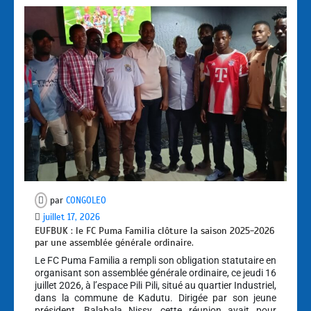
par
CONGOLEO
juillet 17, 2026
EUFBUK : le FC Puma Familia clôture la saison 2025-2026
par une assemblée générale ordinaire.
Le FC Puma Familia a rempli son obligation statutaire en
organisant son assemblée générale ordinaire, ce jeudi 16
juillet 2026, à l’espace Pili Pili, situé au quartier Industriel,
dans la commune de Kadutu. Dirigée par son jeune
président, Balabala Nissy, cette réunion avait pour