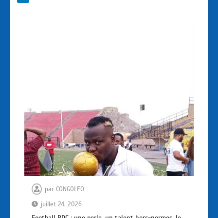
par
CONGOLEO
juillet 24, 2026
Football RDC : une perle, un talent hors-normes, le