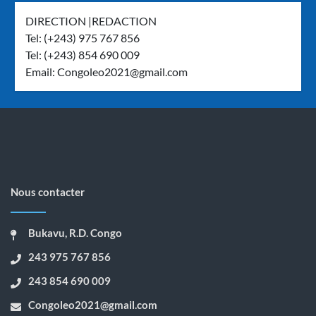
DIRECTION |REDACTION
Tel: (+243) 975 767 856
Tel: (+243) 854 690 009
Email:
Congoleo2021@gmail.com
Nous contacter
Bukavu, R.D. Congo
243 975 767 856
243 854 690 009
Congoleo2021@gmail.com