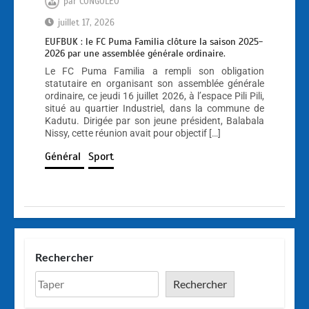
par
CONGOLEO
juillet 17, 2026
EUFBUK : le FC Puma Familia clôture la saison 2025-
2026 par une assemblée générale ordinaire.
Le FC Puma Familia a rempli son obligation
statutaire en organisant son assemblée générale
ordinaire, ce jeudi 16 juillet 2026, à l’espace Pili Pili,
situé au quartier Industriel, dans la commune de
Kadutu. Dirigée par son jeune président, Balabala
Nissy, cette réunion avait pour objectif […]
Général
Sport
Rechercher
Rechercher