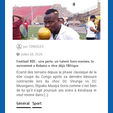
par
CONGOLEO
juillet 24, 2026
Football RDC : une perle, un talent hors-normes, le
surnommé « Kebano » rêve déjà l’Afrique
Écarté des terrains depuis la phase classique de la
60e coupe du Congo après sa dernière blessure
contractée lors du choc DC Virunga vs OC
Muungano, Ekpaku Masiya Doris comme c’est bien
de lui qu’il s’agit poursuit ses soins à Kinshasa et
veut revenir dans […]
Général
Sport