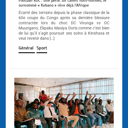
Football RDC : une perle, un talent hors-normes, le
surnommé « Kebano » rêve déjà l’Afrique
Écarté des terrains depuis la phase classique de la
60e coupe du Congo après sa dernière blessure
contractée lors du choc DC Virunga vs OC
Muungano, Ekpaku Masiya Doris comme c’est bien
de lui qu’il s’agit poursuit ses soins à Kinshasa et
veut revenir dans […]
Général
Sport