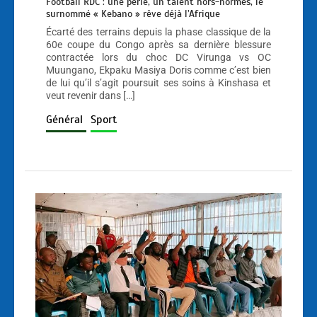
Football RDC : une perle, un talent hors-normes, le
surnommé « Kebano » rêve déjà l’Afrique
Écarté des terrains depuis la phase classique de la
60e coupe du Congo après sa dernière blessure
contractée lors du choc DC Virunga vs OC
Muungano, Ekpaku Masiya Doris comme c’est bien
de lui qu’il s’agit poursuit ses soins à Kinshasa et
veut revenir dans […]
Général
Sport