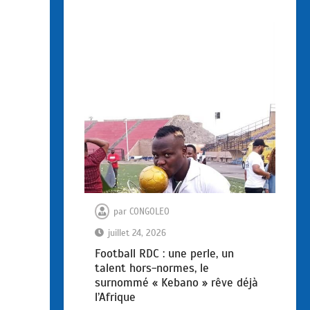
par
CONGOLEO
juillet 24, 2026
Football RDC : une perle, un
talent hors-normes, le
surnommé « Kebano » rêve déjà
l’Afrique