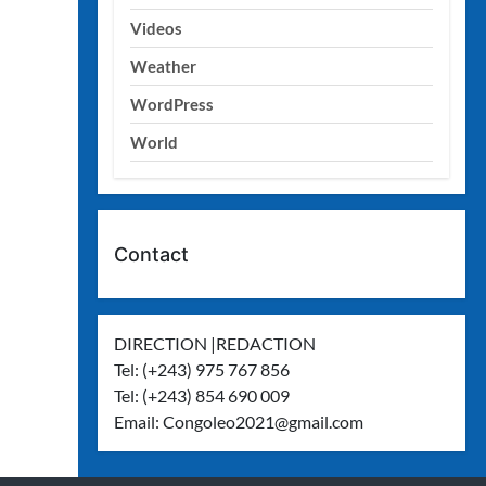
Videos
Weather
WordPress
World
Contact
DIRECTION |REDACTION
Tel: (+243) 975 767 856
Tel: (+243) 854 690 009
Email:
Congoleo2021@gmail.com