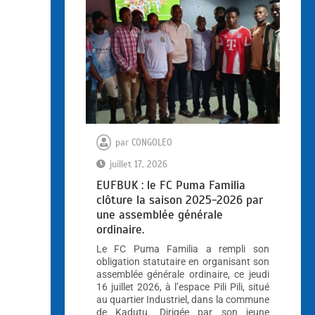
par
CONGOLEO
juillet 17, 2026
EUFBUK : le FC Puma Familia
clôture la saison 2025-2026 par
une assemblée générale
ordinaire.
Le FC Puma Familia a rempli son
obligation statutaire en organisant son
assemblée générale ordinaire, ce jeudi
16 juillet 2026, à l’espace Pili Pili, situé
au quartier Industriel, dans la commune
de Kadutu. Dirigée par son jeune