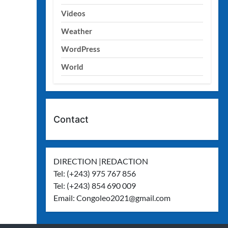
Videos
Weather
WordPress
World
Contact
DIRECTION |REDACTION
Tel: (+243) 975 767 856
Tel: (+243) 854 690 009
Email:
Congoleo2021@gmail.com