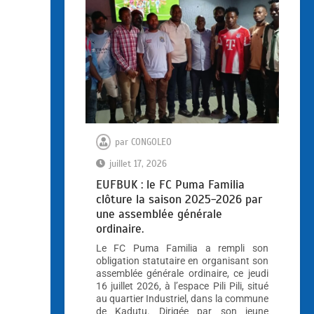
par
CONGOLEO
juillet 17, 2026
EUFBUK : le FC Puma Familia
clôture la saison 2025-2026 par
une assemblée générale
ordinaire.
Le FC Puma Familia a rempli son
obligation statutaire en organisant son
assemblée générale ordinaire, ce jeudi
16 juillet 2026, à l’espace Pili Pili, situé
au quartier Industriel, dans la commune
de Kadutu. Dirigée par son jeune