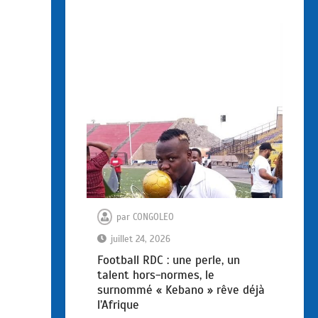
par
CONGOLEO
juillet 24, 2026
Football RDC : une perle, un
talent hors-normes, le
surnommé « Kebano » rêve déjà
l’Afrique