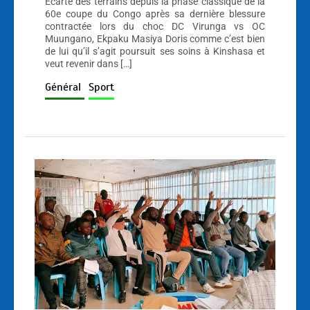
Écarté des terrains depuis la phase classique de la
60e coupe du Congo après sa dernière blessure
contractée lors du choc DC Virunga vs OC
Muungano, Ekpaku Masiya Doris comme c’est bien
de lui qu’il s’agit poursuit ses soins à Kinshasa et
veut revenir dans […]
Général
Sport