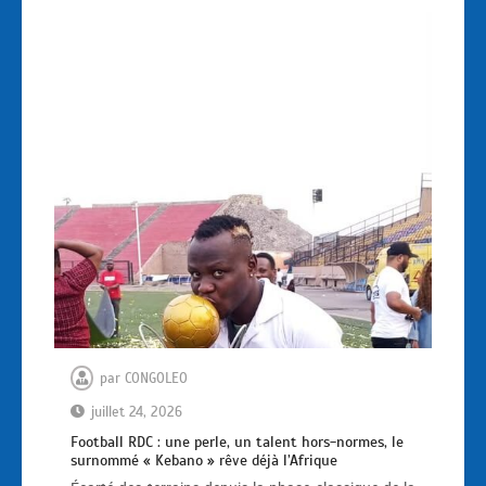
par
CONGOLEO
juillet 24, 2026
Football RDC : une perle, un talent hors-normes, le
surnommé « Kebano » rêve déjà l’Afrique