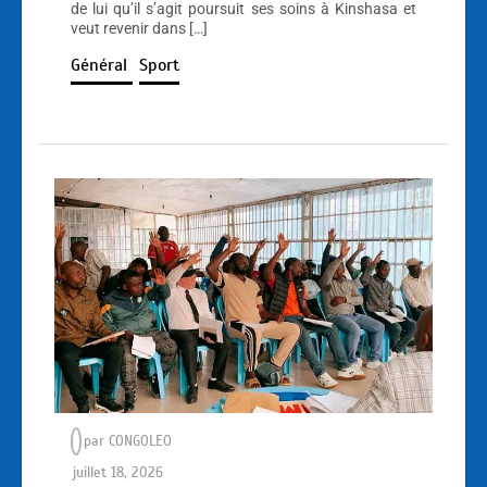
de lui qu’il s’agit poursuit ses soins à Kinshasa et
veut revenir dans […]
Général
Sport
par
CONGOLEO
juillet 18, 2026