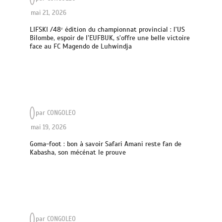
mai 21, 2026
LIFSKI /48ᵉ édition du championnat provincial : l’US
Bilombe, espoir de l’EUFBUK, s’offre une belle victoire
face au FC Magendo de Luhwindja
par
CONGOLEO
mai 19, 2026
Goma-foot : bon à savoir Safari Amani reste fan de
Kabasha, son mécénat le prouve
par
CONGOLEO