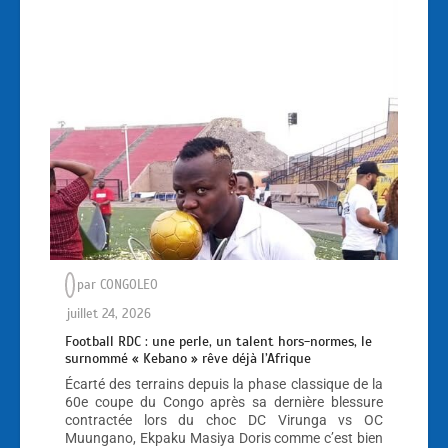
par
CONGOLEO
juillet 24, 2026
Football RDC : une perle, un talent hors-normes, le
surnommé « Kebano » rêve déjà l’Afrique
Écarté des terrains depuis la phase classique de la
60e coupe du Congo après sa dernière blessure
contractée lors du choc DC Virunga vs OC
Muungano, Ekpaku Masiya Doris comme c’est bien