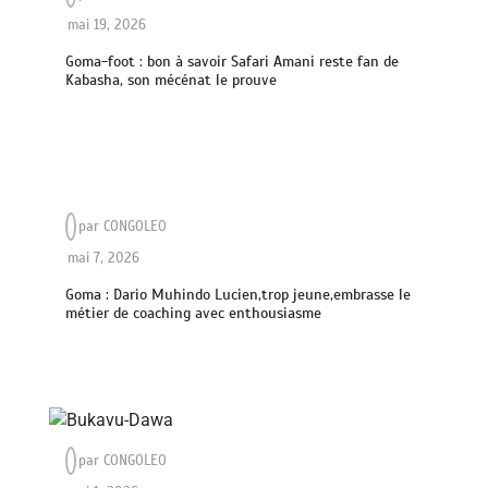
mai 19, 2026
Goma-foot : bon à savoir Safari Amani reste fan de
Kabasha, son mécénat le prouve
par
CONGOLEO
mai 7, 2026
Goma : Dario Muhindo Lucien,trop jeune,embrasse le
métier de coaching avec enthousiasme
par
CONGOLEO