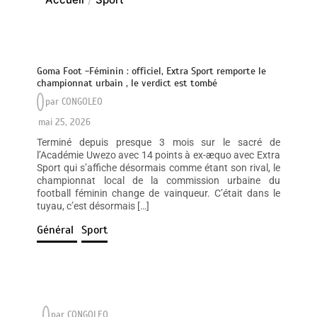
Goma Foot -Féminin : officiel, Extra Sport remporte le
championnat urbain , le verdict est tombé
par
CONGOLEO
mai 25, 2026
Terminé depuis presque 3 mois sur le sacré de
l’Académie Uwezo avec 14 points à ex-æquo avec Extra
Sport qui s’affiche désormais comme étant son rival, le
championnat local de la commission urbaine du
football féminin change de vainqueur. C’était dans le
tuyau, c’est désormais […]
Général
Sport
par
CONGOLEO