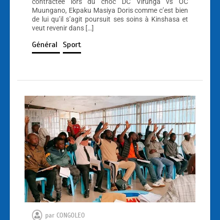
contractée lors du choc DC Virunga vs OC
Muungano, Ekpaku Masiya Doris comme c’est bien
de lui qu’il s’agit poursuit ses soins à Kinshasa et
veut revenir dans […]
Général
Sport
par
CONGOLEO