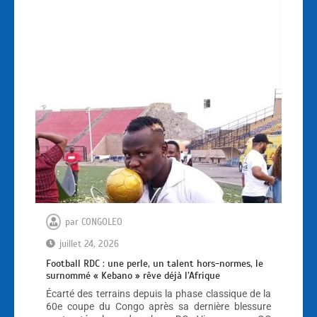
par
CONGOLEO
juillet 24, 2026
Football RDC : une perle, un talent hors-normes, le
surnommé « Kebano » rêve déjà l’Afrique
Écarté des terrains depuis la phase classique de la
60e coupe du Congo après sa dernière blessure