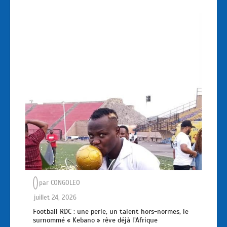
par
CONGOLEO
juillet 24, 2026
Football RDC : une perle, un talent hors-normes, le
surnommé « Kebano » rêve déjà l’Afrique