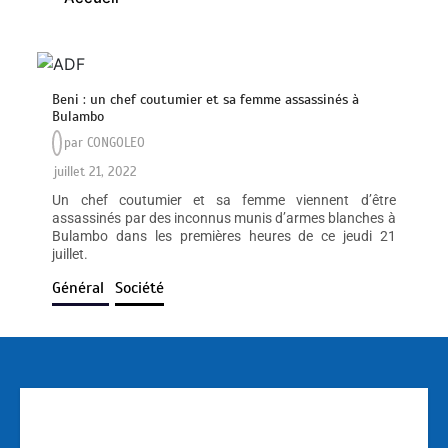
Beni : un chef coutumier et sa femme assassinés à
Bulambo
par
CONGOLEO
juillet 21, 2022
Un chef coutumier et sa femme viennent d’être
assassinés par des inconnus munis d’armes blanches à
Bulambo dans les premières heures de ce jeudi 21
juillet.
Général
Société