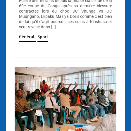
Écarté des terrains depuis la phase classique de la
60e coupe du Congo après sa dernière blessure
contractée lors du choc DC Virunga vs OC
Muungano, Ekpaku Masiya Doris comme c’est bien
de lui qu’il s’agit poursuit ses soins à Kinshasa et
veut revenir dans […]
Général
Sport