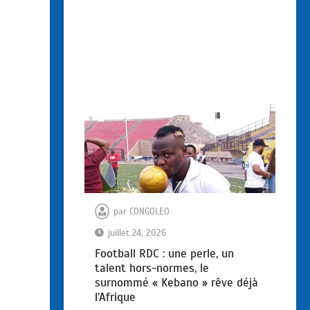
par
CONGOLEO
juillet 24, 2026
Football RDC : une perle, un
talent hors-normes, le
surnommé « Kebano » rêve déjà
l’Afrique