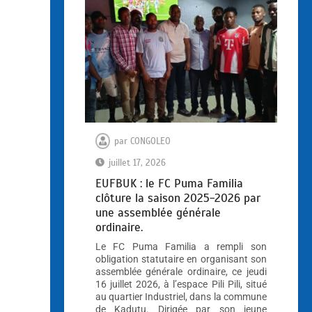
par
CONGOLEO
juillet 17, 2026
EUFBUK : le FC Puma Familia
clôture la saison 2025-2026 par
une assemblée générale
ordinaire.
Le FC Puma Familia a rempli son
obligation statutaire en organisant son
assemblée générale ordinaire, ce jeudi
16 juillet 2026, à l’espace Pili Pili, situé
au quartier Industriel, dans la commune
de Kadutu. Dirigée par son jeune