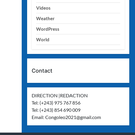
Videos
Weather
WordPress
World
Contact
DIRECTION |REDACTION
Tel: (+243) 975 767 856
Tel: (+243) 854 690 009
Email:
Congoleo2021@gmail.com