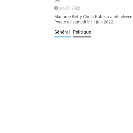
juin 13, 2022
Madame Betty Chola Kabesa a été élevée au
Pweto de samedi le 11 juin 2022.
Général
Politique